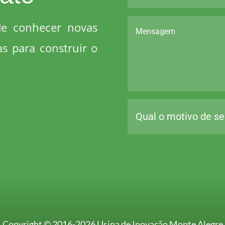
e conhecer novas
s para construir o
Copyright © 2016-2026 Usina de Inovação Monte Alegre